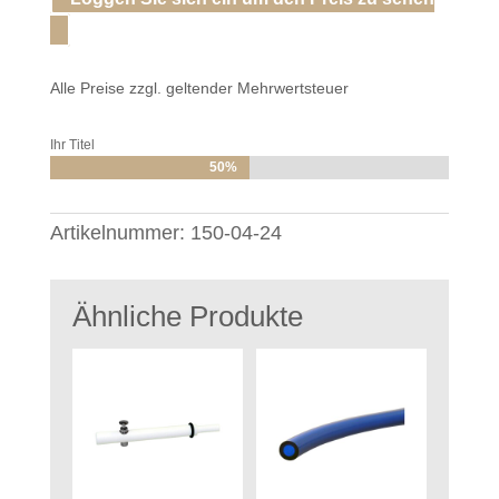
Alle Preise zzgl. geltender Mehrwertsteuer
Ihr Titel
50%
50%
Artikelnummer:
150-04-24
Ähnliche Produkte