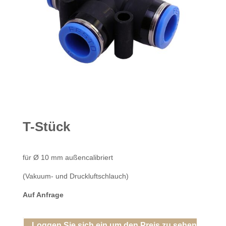
T-Stück
für Ø 10 mm außencalibriert
(Vakuum- und Druckluftschlauch)
Auf Anfrage
Loggen Sie sich ein um den Preis zu sehen