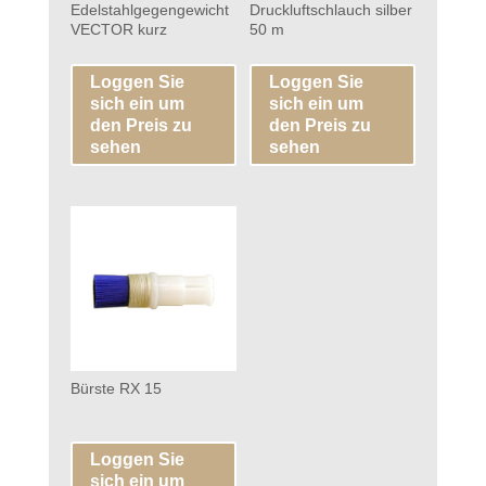
Edelstahlgegengewicht
Druckluftschlauch silber
VECTOR kurz
50 m
Loggen Sie
Loggen Sie
sich ein um
sich ein um
den Preis zu
den Preis zu
sehen
sehen
Bürste RX 15
Loggen Sie
sich ein um