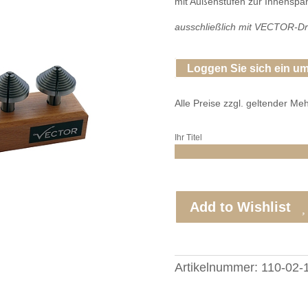
mit Außenstufen zur Innensp
ausschließlich mit VECTOR-D
Loggen Sie sich ein um
Alle Preise zzgl. geltender Me
Ihr Titel
Add to Wishlist
Artikelnummer:
110-02-