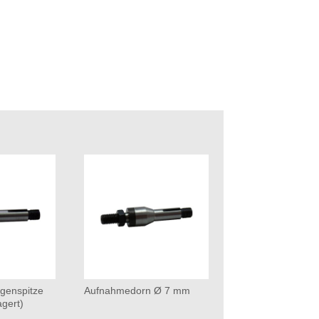
genspitze
Aufnahmedorn Ø 7 mm
agert)