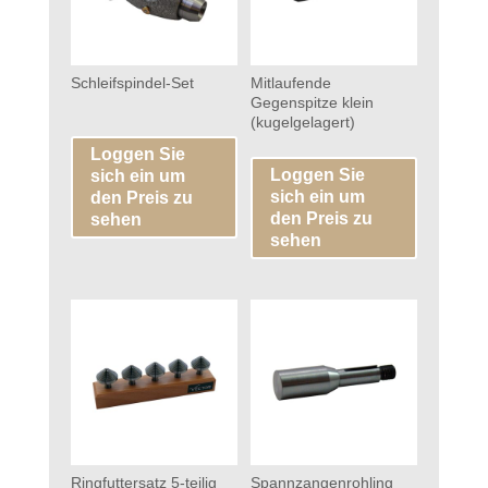
Schleifspindel-Set
Mitlaufende
Gegenspitze klein
(kugelgelagert)
Loggen Sie
Loggen Sie
sich ein um
sich ein um
den Preis zu
den Preis zu
sehen
sehen
Ringfuttersatz 5-teilig
Spannzangenrohling