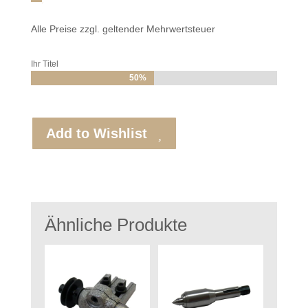
Alle Preise zzgl. geltender Mehrwertsteuer
Ihr Titel
50%
50%
Add to Wishlist
Ähnliche Produkte