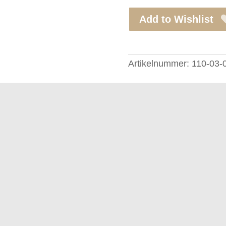
Add to Wishlist
Artikelnummer:
110-03-