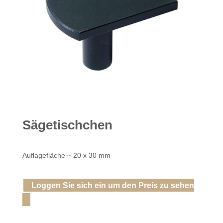
Sägetischchen
Auflagefläche ~ 20 x 30 mm
Loggen Sie sich ein um den Preis zu sehen