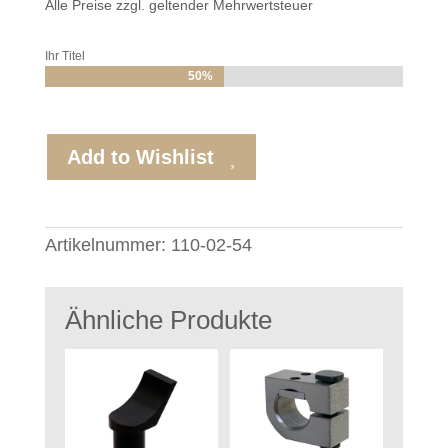
Alle Preise zzgl. geltender Mehrwertsteuer
Ihr Titel
50%
50%
Add to Wishlist
Artikelnummer:
110-02-54
Ähnliche Produkte