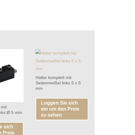
Halter komplett mit
Seitenmeißel links 5 x 5
mm
Loggen Sie sich
 mit
ein um den Preis
inks Ø 5 mm
zu sehen
e sich
n Preis