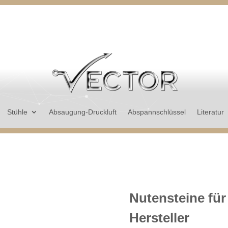
Stühle
Absaugung-Druckluft
Abspannschlüssel
Literatur
Nutensteine fü
Hersteller