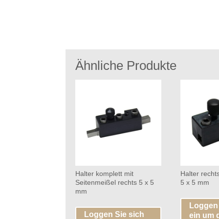
Ähnliche Produkte
Halter komplett mit
Halter recht
Seitenmeißel rechts 5 x 5
5 x 5 mm
mm
Loggen 
Loggen Sie sich
ein um 