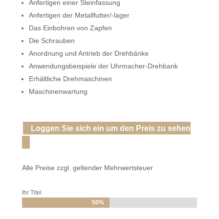
Anfertigen einer Steinfassung
Anfertigen der Metallfutter/-lager
Das Einbohren von Zapfen
Die Schrauben
Anordnung und Antrieb der Drehbänke
Anwendungsbeispiele der Uhrmacher-Drehbank
Erhältliche Drehmaschinen
Maschinenwartung
Loggen Sie sich ein um den Preis zu sehen
Alle Preise zzgl. geltender Mehrwertsteuer
Ihr Titel
50%
50%