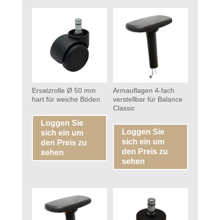
Ersatzrolle Ø 50 mm
Armauflagen 4-fach
hart für weiche Böden
verstellbar für Balance
Classic
Loggen Sie
Loggen Sie
sich ein um
sich ein um
den Preis zu
den Preis zu
sehen
sehen