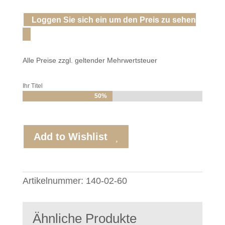
Loggen Sie sich ein um den Preis zu sehen
Alle Preise zzgl. geltender Mehrwertsteuer
Ihr Titel
50%
50%
Add to Wishlist
Artikelnummer:
140-02-60
Ähnliche Produkte