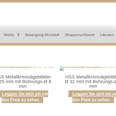
Stühle
Absaugung-Druckluft
Abspannschlüssel
Literatur
S Metallkreissägeblätter
HSS Metallkreissägeblät
25 mm mit Bohrungs-Ø 8
Ø 32 mm mit Bohrungs-
mm
mm
Loggen Sie sich ein um
Loggen Sie sich ein 
den Preis zu sehen
den Preis zu sehen