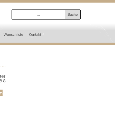
Wunschliste
Kontakt
ter
Ø 8
um