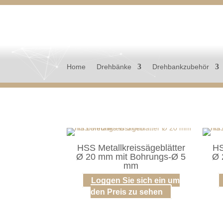
Home
Drehbänke
Drehbankzubehör
HSS Metallkreissägeblätter
HS
Ø 20 mm mit Bohrungs-Ø 5
Ø 
mm
Loggen Sie sich ein um
den Preis zu sehen